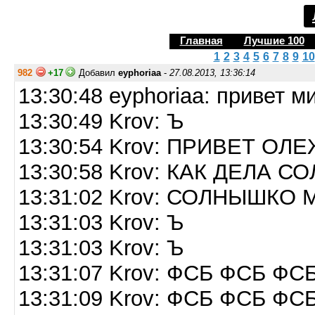
Главная
Лучшие 100
1
2
3
4
5
6
7
8
9
10
982
+17
Добавил
eyphoriaa
-
27.08.2013, 13:36:14
13:30:48 eyphoriaa: привет м
13:30:49 Krov: Ъ
13:30:54 Krov: ПРИВЕТ ОЛ
13:30:58 Krov: КАК ДЕЛА 
13:31:02 Krov: СОЛНЫШКО
13:31:03 Krov: Ъ
13:31:03 Krov: Ъ
13:31:07 Krov: ФСБ ФСБ ФС
13:31:09 Krov: ФСБ ФСБ ФС