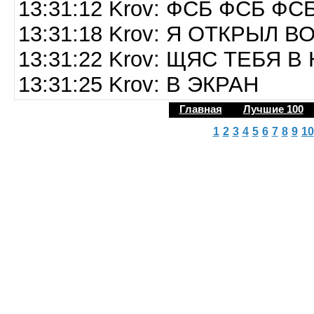
13:31:12 Krov: ФСБ ФСБ ФС
13:31:18 Krov: Я ОТКРЫЛ 
13:31:22 Krov: ЩЯС ТЕБЯ 
13:31:25 Krov: В ЭКРАН
Главная
Лучшие 100
1
2
3
4
5
6
7
8
9
10