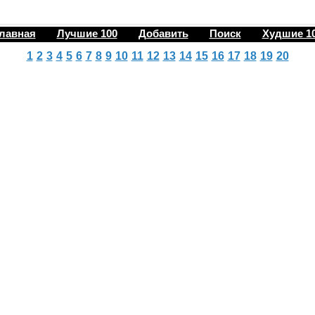
лавная
Лучшие 100
Добавить
Поиск
Худшие 1
1
2
3
4
5
6
7
8
9
10
11
12
13
14
15
16
17
18
19
20