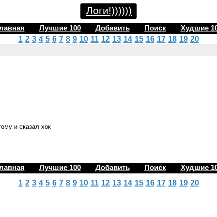
Логи!))))))
лавная
Лучшие 100
Добавить
Поиск
Худшие 1
1
2
3
4
5
6
7
8
9
10
11
12
13
14
15
16
17
18
19
20
тому и сказал хок
лавная
Лучшие 100
Добавить
Поиск
Худшие 1
1
2
3
4
5
6
7
8
9
10
11
12
13
14
15
16
17
18
19
20