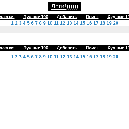
Логи!))))))
лавная
Лучшие 100
Добавить
Поиск
Худшие 1
1
2
3
4
5
6
7
8
9
10
11
12
13
14
15
16
17
18
19
20
лавная
Лучшие 100
Добавить
Поиск
Худшие 1
1
2
3
4
5
6
7
8
9
10
11
12
13
14
15
16
17
18
19
20