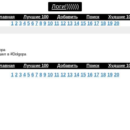
Логи!))))))
лавная
Лучшие 100
Добавить
Поиск
Худшие 1
1
2
3
4
5
6
7
8
9
10
11
12
13
14
15
16
17
18
19
20
opa
ошел в #Dolgopa
лавная
Лучшие 100
Добавить
Поиск
Худшие 1
1
2
3
4
5
6
7
8
9
10
11
12
13
14
15
16
17
18
19
20