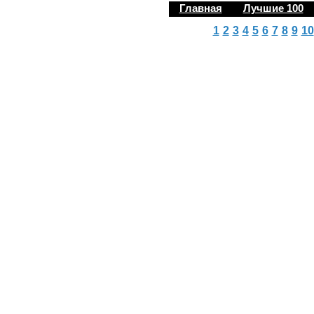
Главная
Лучшие 100
1
2
3
4
5
6
7
8
9
10