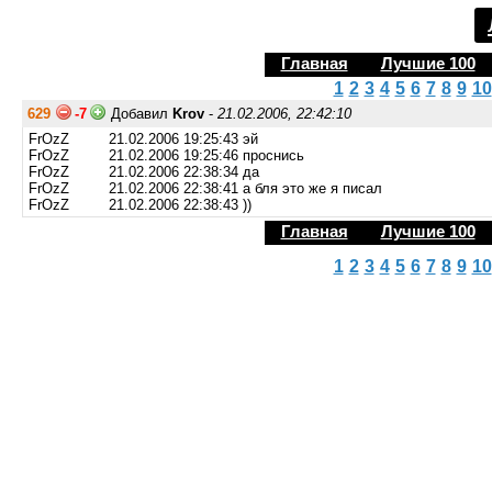
Главная
Лучшие 100
1
2
3
4
5
6
7
8
9
10
629
-7
Добавил
Krov
-
21.02.2006, 22:42:10
FrOzZ 21.02.2006 19:25:43 эй
FrOzZ 21.02.2006 19:25:46 проснись
FrOzZ 21.02.2006 22:38:34 да
FrOzZ 21.02.2006 22:38:41 а бля это же я писал
FrOzZ 21.02.2006 22:38:43 ))
Главная
Лучшие 100
1
2
3
4
5
6
7
8
9
10