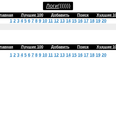
Логи!))))))
лавная
Лучшие 100
Добавить
Поиск
Худшие 1
1
2
3
4
5
6
7
8
9
10
11
12
13
14
15
16
17
18
19
20
лавная
Лучшие 100
Добавить
Поиск
Худшие 1
1
2
3
4
5
6
7
8
9
10
11
12
13
14
15
16
17
18
19
20