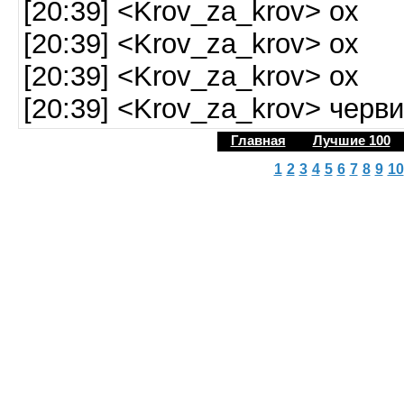
[20:39] <Krov_za_krov> ох
[20:39] <Krov_za_krov> ох
[20:39] <Krov_za_krov> ох
[20:39] <Krov_za_krov> черв
Главная
Лучшие 100
1
2
3
4
5
6
7
8
9
10