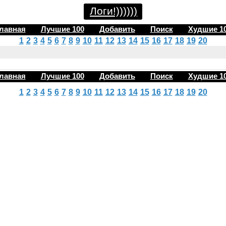
Логи!))))))
лавная
Лучшие 100
Добавить
Поиск
Худшие 1
1
2
3
4
5
6
7
8
9
10
11
12
13
14
15
16
17
18
19
20
лавная
Лучшие 100
Добавить
Поиск
Худшие 1
1
2
3
4
5
6
7
8
9
10
11
12
13
14
15
16
17
18
19
20