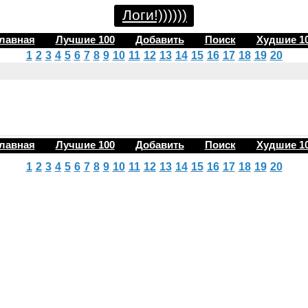
Логи!))))))
лавная
Лучшие 100
Добавить
Поиск
Худшие 1
1
2
3
4
5
6
7
8
9
10
11
12
13
14
15
16
17
18
19
20
лавная
Лучшие 100
Добавить
Поиск
Худшие 1
1
2
3
4
5
6
7
8
9
10
11
12
13
14
15
16
17
18
19
20