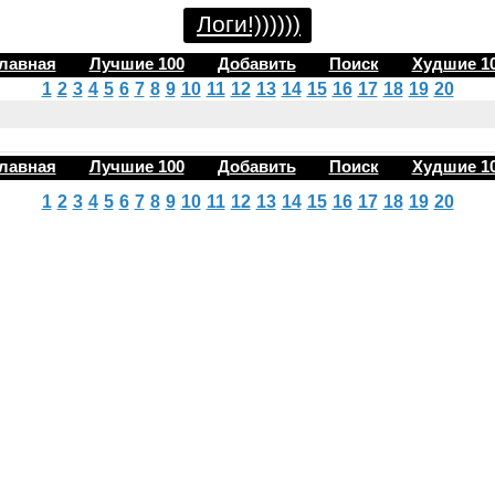
Логи!))))))
лавная
Лучшие 100
Добавить
Поиск
Худшие 1
1
2
3
4
5
6
7
8
9
10
11
12
13
14
15
16
17
18
19
20
лавная
Лучшие 100
Добавить
Поиск
Худшие 1
1
2
3
4
5
6
7
8
9
10
11
12
13
14
15
16
17
18
19
20