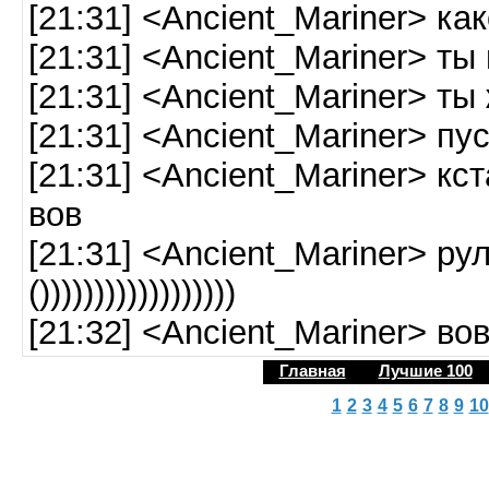
[21:31] <Ancient_Mariner> ка
[21:31] <Ancient_Mariner> т
[21:31] <Ancient_Mariner> ты
[21:31] <Ancient_Mariner> пу
[21:31] <Ancient_Mariner> кс
вов
[21:31] <Ancient_Mariner> ру
())))))))))))))))))
[21:32] <Ancient_Mariner> во
Главная
Лучшие 100
1
2
3
4
5
6
7
8
9
10