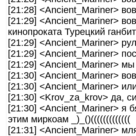
[21:28] <Ancient_Mariner> во
[21:29] <Ancient_Mariner> во
кинопроката Турецкий ганбит
[21:29] <Ancient_Mariner> р
[21:29] <Ancient_Mariner> по
[21:29] <Ancient_Mariner> м
[21:30] <Ancient_Mariner> в
[21:30] <Ancient_Mariner> ил
[21:30] <Krov_za_krov> да, с
[21:30] <Ancient_Mariner> я 
этим миркоам _)_()(((((((((((((
[21:31] <Ancient_Mariner> мл